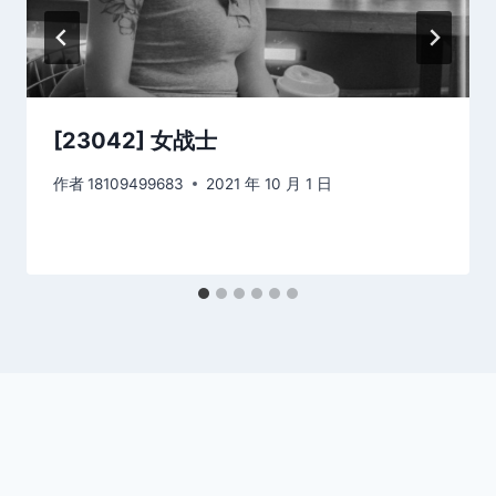
[23042] 女战士
作者
18109499683
2021 年 10 月 1 日