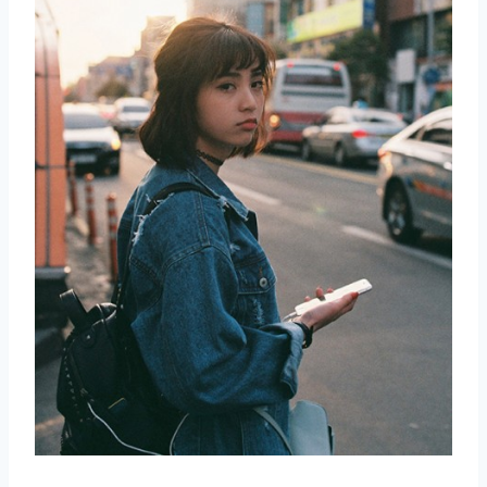
取消
搜索