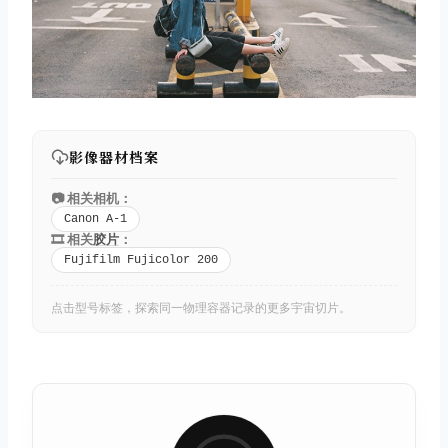
影像器材档案
📷 相关相机：
Canon A-1
🎞️ 相关
胶片
：
Fujifilm Fujicolor 200
点击型号标签，探索同一物理容器记录的更多宇宙切片。