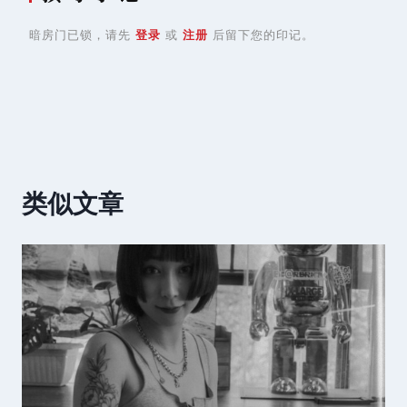
暗房门已锁，请先
登录
或
注册
后留下您的印记。
类似文章