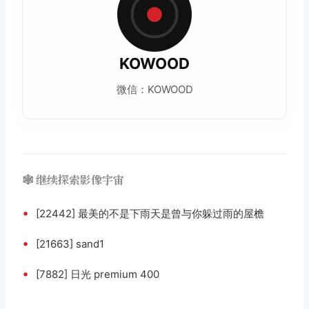
KOWOOD
微信：KOWOOD
🕸️ 继续探索影像宇宙
•
[22442] 最美的不是下雨天是曾与你躲过雨的屋檐
•
[21663] sand1
•
[7882] 日光 premium 400