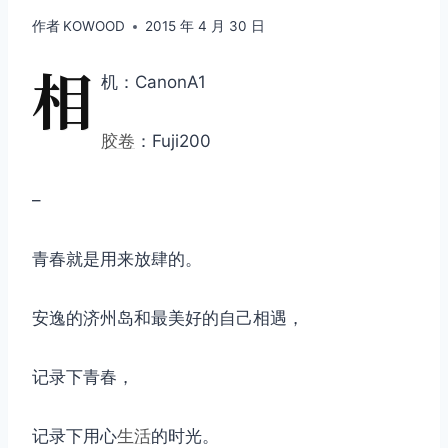
作者
KOWOOD
2015 年 4 月 30 日
相
机：CanonA1
胶卷
：Fuji200
–
青春就是用来放肆的。
安逸的济州岛和最美好的自己相遇，
记录下青春，
记录下用心
生活
的时光。