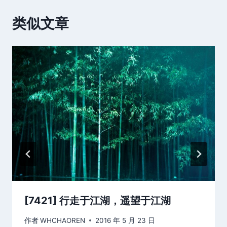
类似文章
[7421] 行走于江湖，遥望于江湖
作者
WHCHAOREN
2016 年 5 月 23 日