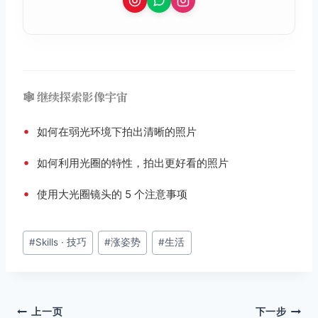
🕸️ 继续探索影像宇宙
•
如何在弱光环境下拍出清晰的照片
•
如何利用光圈的特性，拍出更好看的照片
•
使用大光圈镜头的 5 个注意事项
文
#
Skills · 技巧
#
涨姿势
#
生活
章
标
签：
文
上一页
下一步