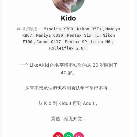
Kido
📸 常用设备：
Minolta X700，Nikon 35Ti，Mamiya
RB67，Mamiya C330，Pentax Six TL，Nikon
F100，Canon QL17，Pentax SP，Leica M6，
取消
搜索
Rolleiflex 2.8F
一个 LikeAKid 的名字恬不知耻的从 20 岁叫到了
40 岁。
尽管不想承认但也不能否认年华早已不再，
从 Kid 到 Kidult 再到 Adult，
竟然...毫无知觉...