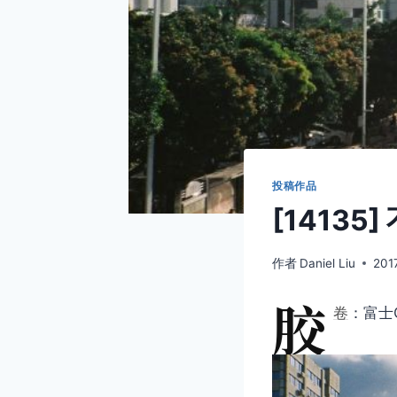
投稿作品
[1413
作者
Daniel Liu
201
胶
卷
：富士