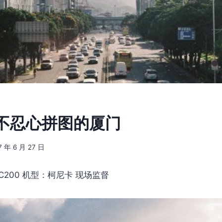
5] 不忍心拼图的厦门
7 年 6 月 27 日
C200 机型：柯尼卡 现场监督