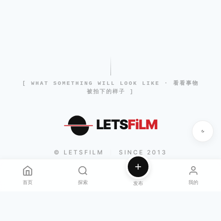
[ WHAT SOMETHING WILL LOOK LIKE · 看看事物
被拍下的样子 ]
LETS
FiLM
© LETSFILM
SINCE 2013
|
首页
探索
我的
发布