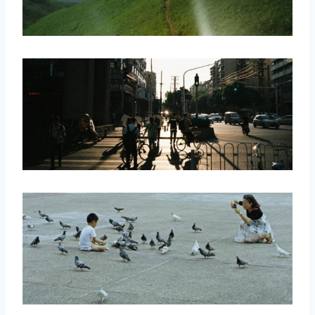
取消
搜索