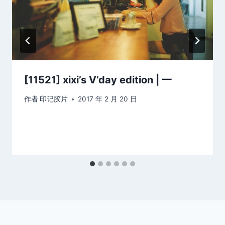
[11521] xixi’s V’day edition | 一
作者
印记胶片
2017 年 2 月 20 日