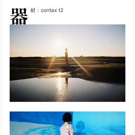
器
材：contax t2