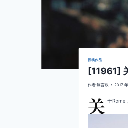
投稿作品
[11961
作者
無言歌
2017 年
关
于Rom