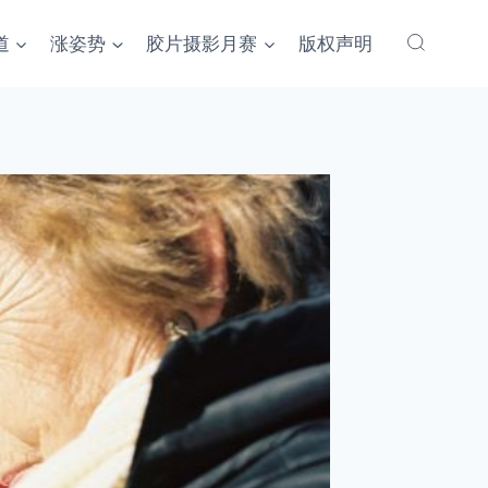
道
涨姿势
胶片摄影月赛
版权声明