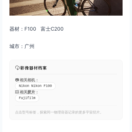
取消
搜索
器材：F100 富士C200
城市：广州
影像器材档案
📷 相关相机：
Nikon Nikon F100
🎞️ 相关
胶片
：
Fujifilm
点击型号标签，探索同一物理容器记录的更多宇宙切片。