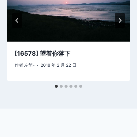
[16578] 望着你落下
作者
左简-
2018 年 2 月 22 日