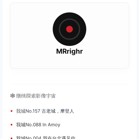
MRrighr
🕸️ 继续探索影像宇宙
•
我城
No.157 古老城，摩登人
•
我城No.088 In Amoy
•
我城No.004 我在台北遇见你