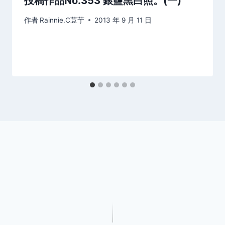
投稿作品No.353 銀鹽黑白照。(一)
作者
Rainnie.C荳艼
2013 年 9 月 11 日