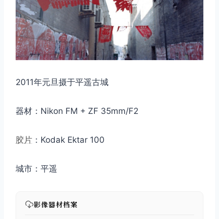
2011年元旦摄于平遥古城
取消
搜索
器材：Nikon FM + ZF 35mm/F2
胶片
：Kodak Ektar 100
城市：平遥
影像器材档案