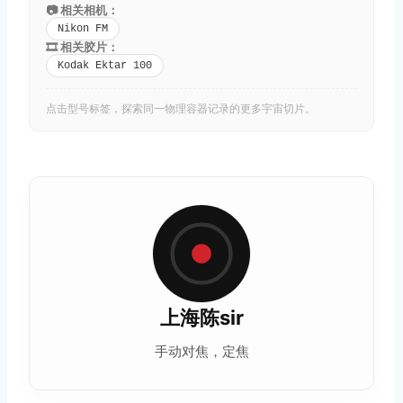
📷 相关相机：
Nikon FM
🎞️ 相关胶片：
Kodak Ektar 100
点击型号标签，探索同一物理容器记录的更多宇宙切片。
上海陈sir
手动对焦，定焦