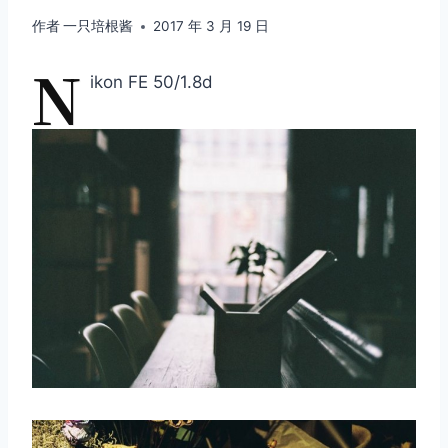
作者
一只培根酱
2017 年 3 月 19 日
N
ikon FE 50/1.8d