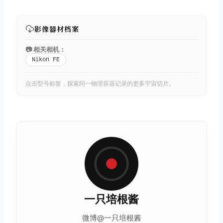
影像器材档案
📷 相关相机：
Nikon FE
点击型号标签，探索同一物理容器记录的更多宇宙切片。
一只培根酱
微博@一只培根酱