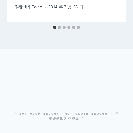
作者
田阳Toino
2014 年 7 月 28 日
[ NOT GOOD ENOUGH, NOT CLOSE ENOUGH · 不
够好是因为不够近 ]