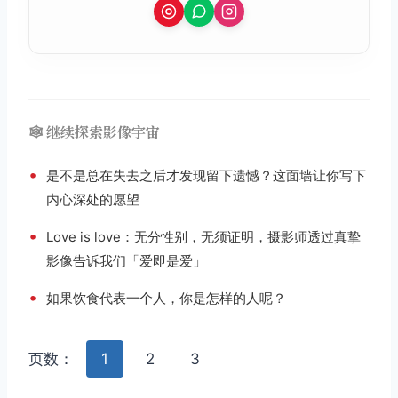
🕸️ 继续探索影像宇宙
•
是不是总在失去之后才发现留下遗憾？这面墙让你写下
内心深处的愿望
•
Love is love：无分性别，无须证明，摄影师透过真挚
影像告诉我们「爱即是爱」
•
如果饮食代表一个人，你是怎样的人呢？
页数：
1
2
3