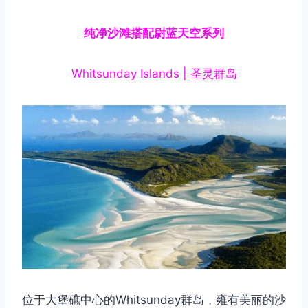
纯净沙滩搭配尉蓝天空系列
Whitsunday Islands | 圣灵群岛
位于大堡礁中心的Whitsunday群岛，雍有美丽的沙