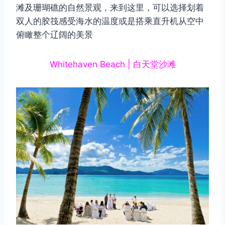
滩及珊瑚礁的自然景观，来到这里，可以选择划着
双人的胶筏感受海水的温度或是搭乘直升机从空中
俯瞰整个辽阔的美景
Whitehaven Beach | 白天堂沙滩