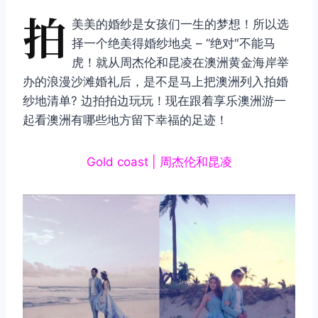
拍
美美的婚纱是女孩们一生的梦想！所以选
择一个绝美得婚纱地奌 – “绝对″不能马
虎！就从周杰伦和昆凌在澳洲黄金海岸举
办的浪漫沙滩婚礼后，是不是马上把澳洲列入拍婚
纱地清单? 边拍拍边玩玩！现在跟着享乐澳洲游一
起看澳洲有哪些地方留下幸福的足迹！
Gold coast | 周杰伦和昆凌