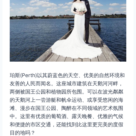
珀斯(Perth)以其蔚蓝色的天空、优美的自然环境和
友善的人民而闻名。这座城市建筑在天鹅河河畔，
两侧被国王公园和植物园所包围。可以在波光粼粼
的天鹅河上一尝游艇和帆伞运动、或享受悠闲的海
滩、漫步在国王公园、陶醉在不同领域的艺术氛围
中。这里有优质的葡萄酒、露天晚餐、优雅的气候
和便捷的市区交通，还能找到比这里更完美的度假
目的地吗？