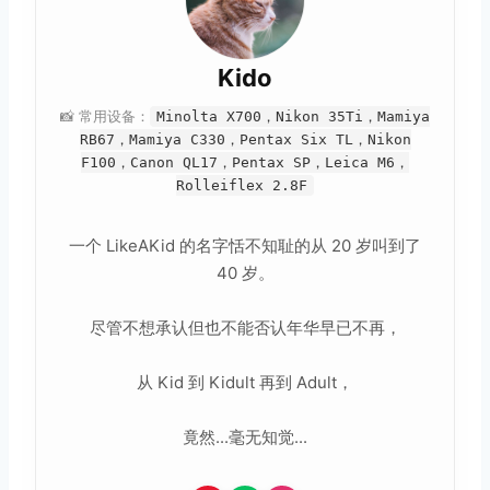
Kido
📸 常用设备：
Minolta X700，Nikon 35Ti，Mamiya
RB67，Mamiya C330，Pentax Six TL，Nikon
F100，Canon QL17，Pentax SP，Leica M6，
Rolleiflex 2.8F
一个 LikeAKid 的名字恬不知耻的从 20 岁叫到了
40 岁。
尽管不想承认但也不能否认年华早已不再，
从 Kid 到 Kidult 再到 Adult，
竟然...毫无知觉...