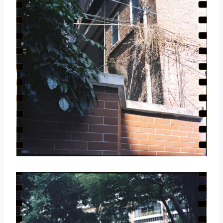
取消
搜索