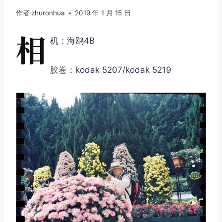
作者
zhuronhua
2019 年 1 月 15 日
相
机：海鸥4B
胶卷
：kodak 5207/kodak 5219