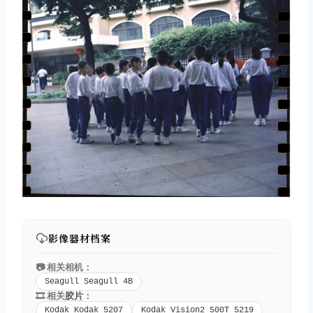
影像器材档案
📷 相关相机：
Seagull Seagull 4B
🎞️ 相关
胶片
：
Kodak Kodak 5207
Kodak Vision2 500T 5219