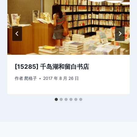
[15285] 千岛湖和留白书店
作者
爬格子
2017 年 8 月 26 日