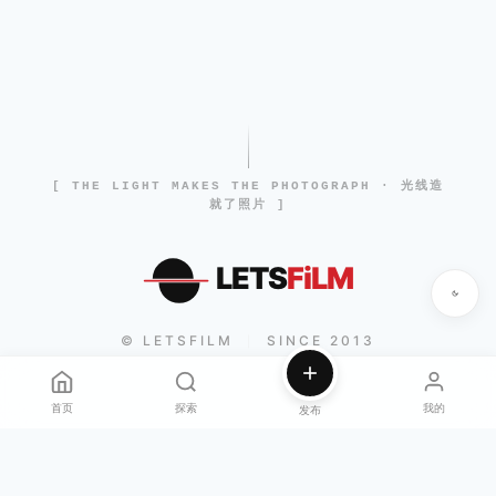
[ THE LIGHT MAKES THE PHOTOGRAPH · 光线造
就了照片 ]
LETS
FiLM
© LETSFILM
SINCE 2013
|
首页
探索
我的
发布