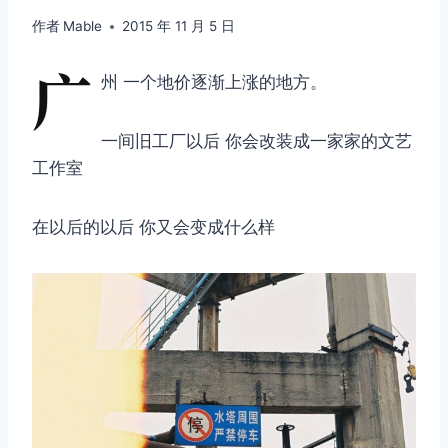
作者
Mable
2015 年 11 月 5 日
广
州 一个地价逐渐上涨的地方。
一间旧工厂以后 你会改装成一家家的文艺
工作室
在以后的以后 你又会变成什么样