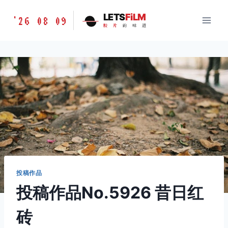
跳
胶
LETS
FiLM
'26 08 09
到
胶
片
的
味
道
片
内
的
容
味
道
LETSFILM
投稿作品
投稿作品No.5926 昔日红
砖