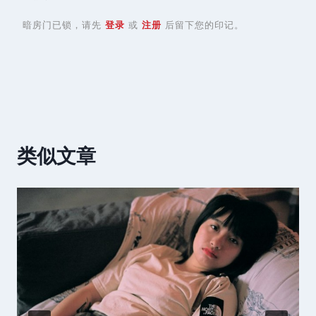
暗房门已锁，请先
登录
或
注册
后留下您的印记。
类似文章