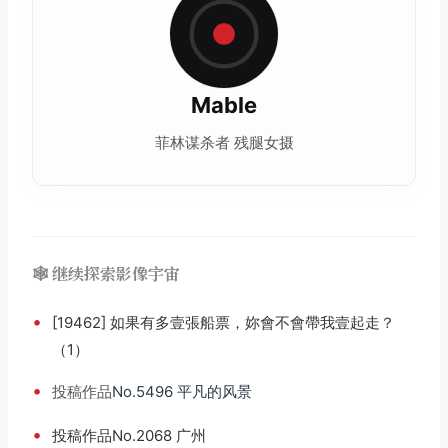
Mable
菲林谋杀者 残腿女摄
🕸️ 继续探索影像宇宙
•
[19462] 如果有多壹張船票，妳會不會帶我壹起走？
（1）
•
投稿
作品
No.5496 平凡的风景
•
投稿作品No.2068 广州