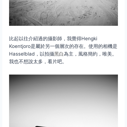
比起以往介紹過的攝影師，我覺得Hengki
Koentjoro是屬於另一個層次的存在。使用的相機是
Hasselblad，以拍攝
黑白
為主，風格簡約，唯美。
我也不想說太多，看片吧。