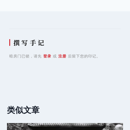
航
撰 写 手 记
暗房门已锁，请先
登录
或
注册
后留下您的印记。
类似文章