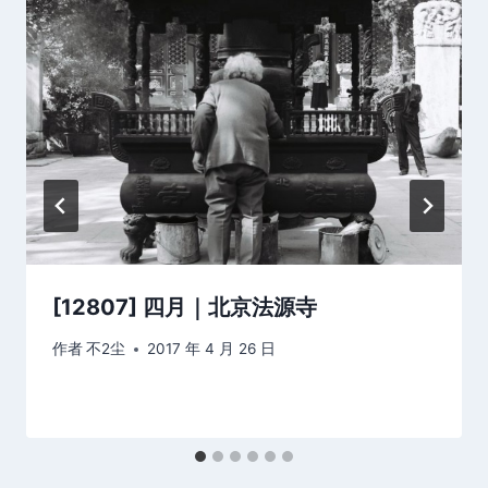
[12807] 四月｜北京法源寺
作者
不2尘
2017 年 4 月 26 日