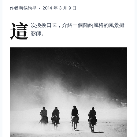
作者
時候尚早
2014 年 3 月 9 日
這
次換換口味，介紹一個簡約風格的風景攝
影師。