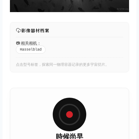
影像器材档案
📷 相关相机：
Hasselblad
点击型号标签，探索同一物理容器记录的更多宇宙切片。
時候尚早