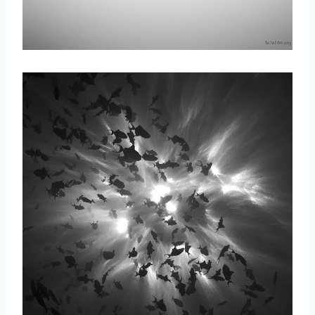
取消
搜索