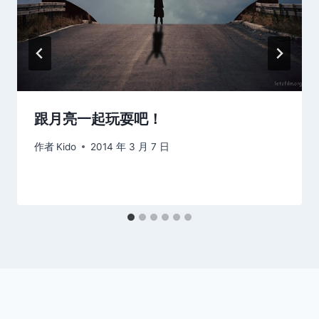
跟月亮一起玩耍吧！
作者
Kido
2014 年 3 月 7 日