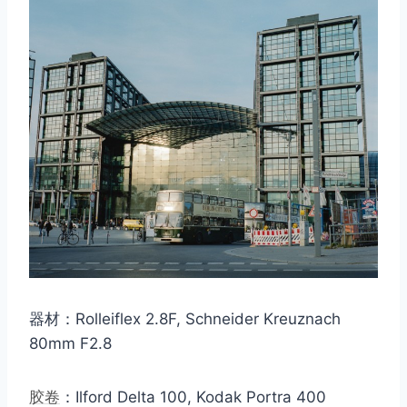
器材：Rolleiflex 2.8F, Schneider Kreuznach
80mm F2.8
胶卷
：Ilford Delta 100, Kodak Portra 400