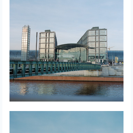
取消
搜索