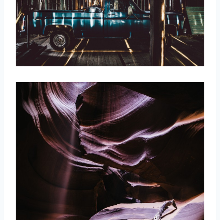
取消
搜索