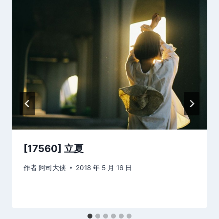
[17560] 立夏
作者
阿司大侠
2018 年 5 月 16 日