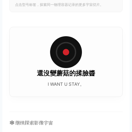
点击型号标签，探索同一物理容器记录的更多宇宙切片。
還沒變蘑菇的揉臉醬
I WANT U STAY。
🕸️ 继续探索影像宇宙