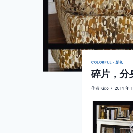
COLORFUL · 影色
碎片，分
作者
Kido
2014 年 