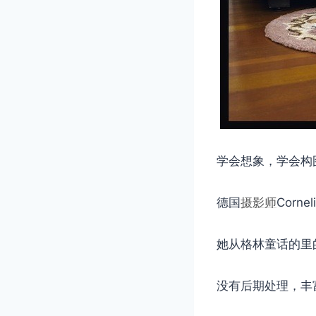
学会想象，学会构
德国
摄影师
Corn
她从格林童话的里
没有后期处理，丰