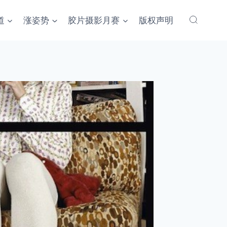
道
涨姿势
胶片摄影月赛
版权声明