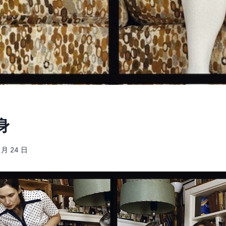
身
1 月 24 日