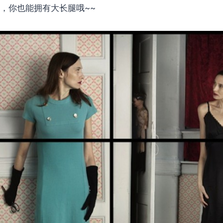
S，你也能拥有大长腿哦~~