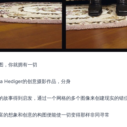
图，你就拥有一切
elia Hediger的创意摄影作品，分身
的故事得到启发，通过一个网格的多个图像来创建现实的错
富的想象和创意的构图便能使一切变得那样非同寻常