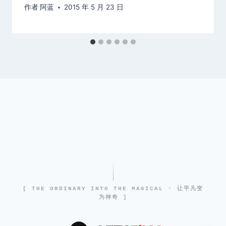
作者
阿蓝
2015 年 5 月 23 日
[ THE ORDINARY INTO THE MAGICAL · 让平凡变
为神奇 ]