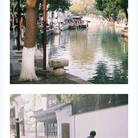
取消
搜索