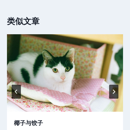
类似文章
椰子与饺子