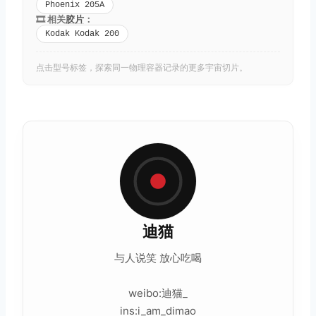
Phoenix 205A
🎞️ 相关
胶片
：
Kodak Kodak 200
点击型号标签，探索同一物理容器记录的更多宇宙切片。
迪猫
与人说笑 放心吃喝
weibo:迪猫_
ins:i_am_dimao