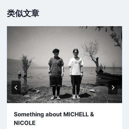
类似文章
Something about MICHELL &
NICOLE