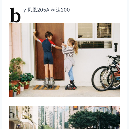
b
y 凤凰205A 柯达200