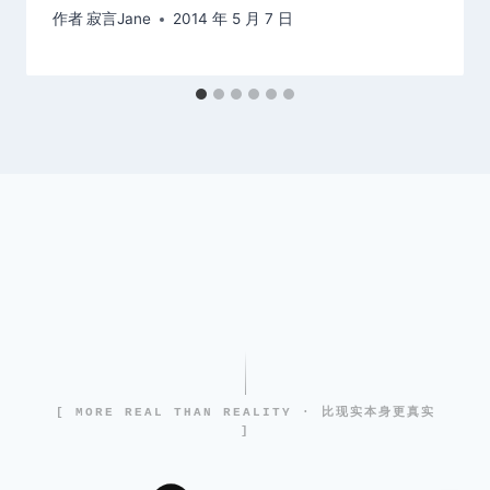
作者
寂言Jane
2014 年 5 月 7 日
[ MORE REAL THAN REALITY · 比现实本身更真实
]