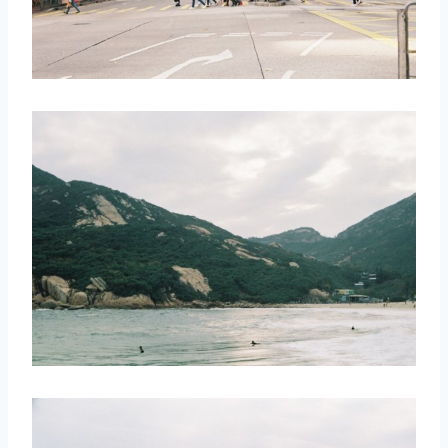
取消
搜索