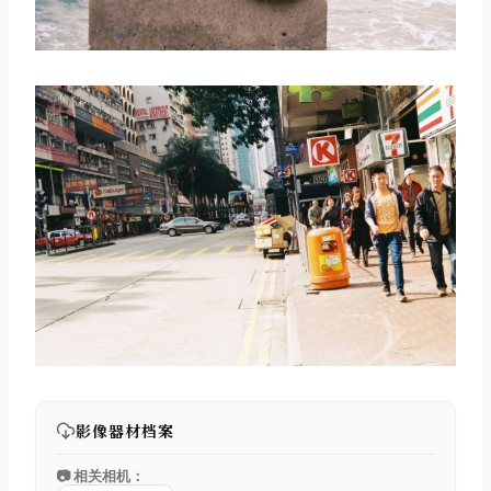
影像器材档案
📷 相关相机：