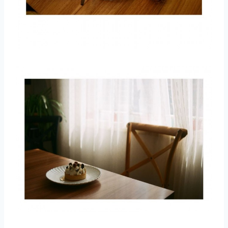
取消
搜索