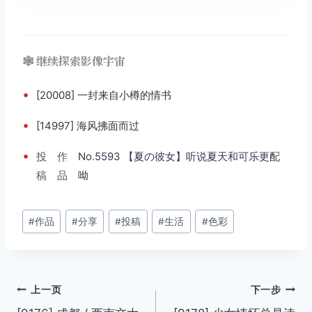
🕸️ 继续探索影像宇宙
•
[20008] 一封来自小樽的情书
•
[14997] 海风拂面而过
•
投
作
No.5593 【夏の彼女】听说夏天和可乐更配
稿
品
呦
文
#
作品
#
分享
#
投稿
#
生活
#
色彩
章
标
签：
文
上一页
下一步