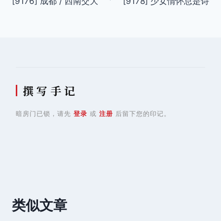
[9176] 成都 / 西南交大
[9178] 少女情怀总是诗
章
导
航
撰 写 手 记
暗房门已锁，请先
登录
或
注册
后留下您的印记。
类似文章