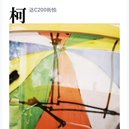
柯
达C200街拍