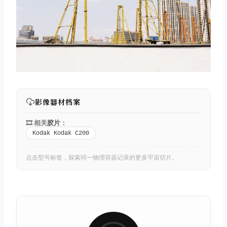
取消
搜索
影像器材档案
🎞️ 相关
胶片
：
Kodak Kodak C200
点击型号标签，探索同一物理容器记录的更多宇宙切片。