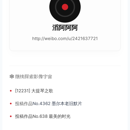
滔阿阿阿
http://weibo.com/u/2421637721
🕸️ 继续探索影像宇宙
•
[12231] 大提琴之歌
•
投稿
作品
No.4362 墨尔本老旧默片
•
投稿作品No.638 最美的时光