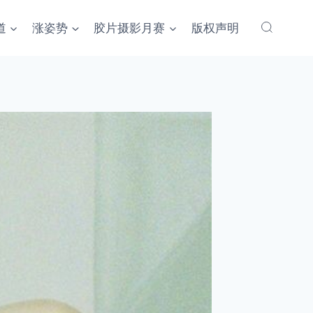
道
涨姿势
胶片摄影月赛
版权声明