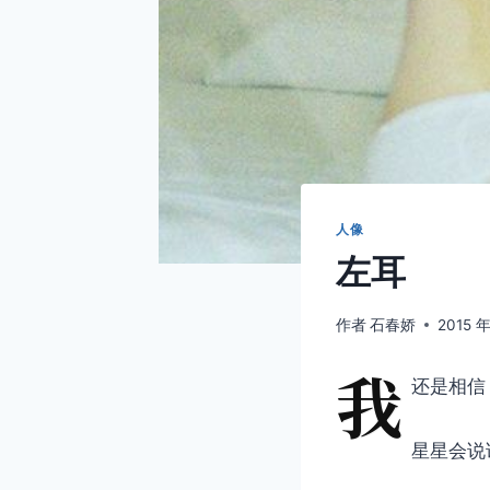
人像
左耳
作者
石春娇
2015 年
我
还是相信
星星会说