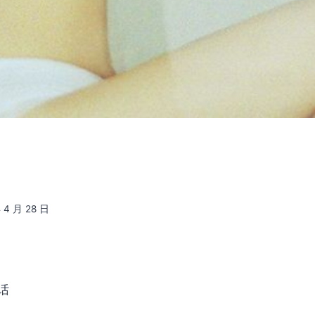
 4 月 28 日
话