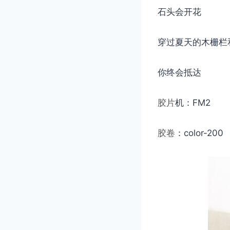
石头会开花
穿过夏天的木栅栏
你终会抵达
胶片
机：FM2
胶卷
：color-200