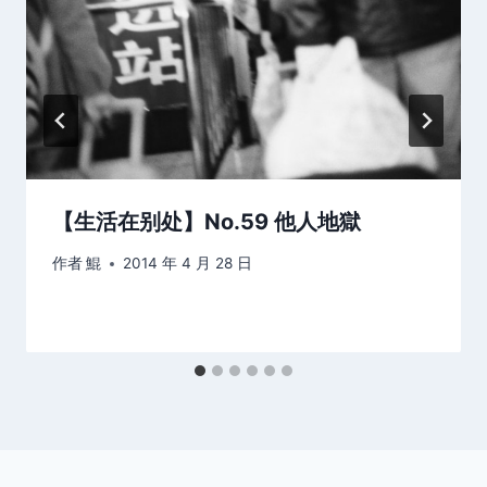
【生活在别处】No.59 他人地獄
作者
鯤
2014 年 4 月 28 日