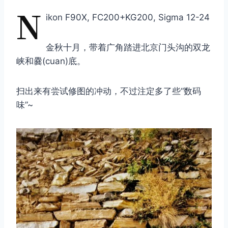
N
ikon F90X, FC200+KG200, Sigma 12-24
金秋十月，带着广角踏进北京门头沟的双龙
峡和爨(cuan)底。
扫出来有尝试修图的冲动，不过注定多了些“数码
味”~