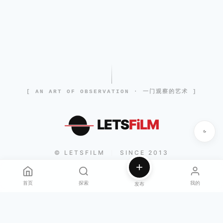
[ AN ART OF OBSERVATION · 一门观察的艺术 ]
LETS
FiLM
© LETSFILM
SINCE 2013
|
首页
探索
我的
发布