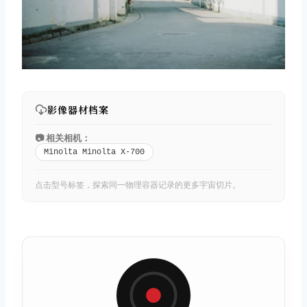
影像器材档案
📷 相关相机：
Minolta Minolta X-700
点击型号标签，探索同一物理容器记录的更多宇宙切片。