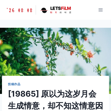
跳
胶
LETS
FiLM
'26 08 08
到
胶
片
的
味
道
片
内
的
容
味
道
LETSFILM
投稿作品
[19865] 原以为这岁月会
生成情意，却不知这情意因