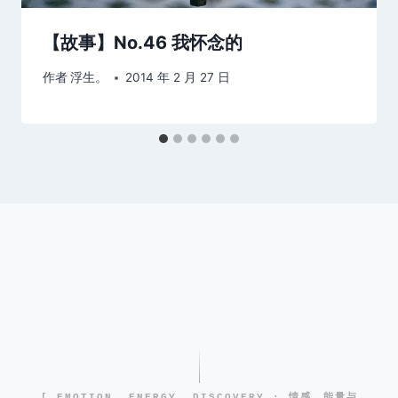
【故事】No.46 我怀念的
作者
浮生。
2014 年 2 月 27 日
[ EMOTION, ENERGY, DISCOVERY · 情感、能量与