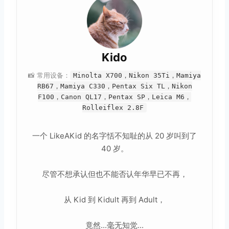
Kido
📸 常用设备：
Minolta X700，Nikon 35Ti，Mamiya
RB67，Mamiya C330，Pentax Six TL，Nikon
F100，Canon QL17，Pentax SP，Leica M6，
Rolleiflex 2.8F
一个 LikeAKid 的名字恬不知耻的从 20 岁叫到了
40 岁。
尽管不想承认但也不能否认年华早已不再，
从 Kid 到 Kidult 再到 Adult，
竟然...毫无知觉...