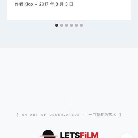
作者
Kido
2017 年 3 月 3 日
[ AN ART OF OBSERVATION · 一门观察的艺术 ]
LETS
FiLM