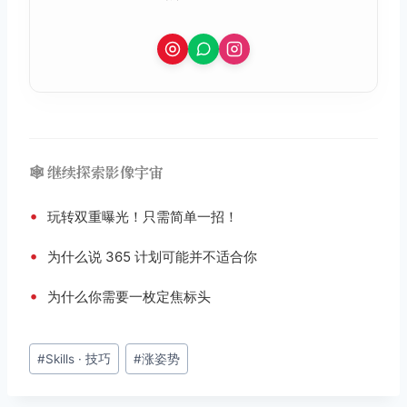
🕸️ 继续探索影像宇宙
•
玩转双重曝光！只需简单一招！
•
为什么说 365 计划可能并不适合你
•
为什么你需要一枚定焦标头
文
#
Skills · 技巧
#
涨姿势
章
标