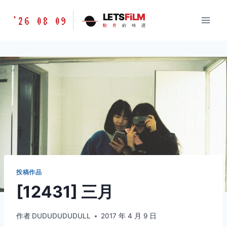
跳
胶
LETS
FiLM
'26 08 09
到
胶
片
的
味
道
片
内
的
容
味
道
LETSFILM
投稿作品
[12431] 三月
作者
DUDUDUDUDULL
2017 年 4 月 9 日