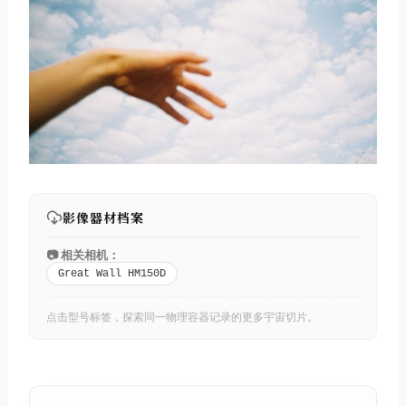
影像器材档案
📷 相关相机：
Great Wall HM150D
点击型号标签，探索同一物理容器记录的更多宇宙切片。