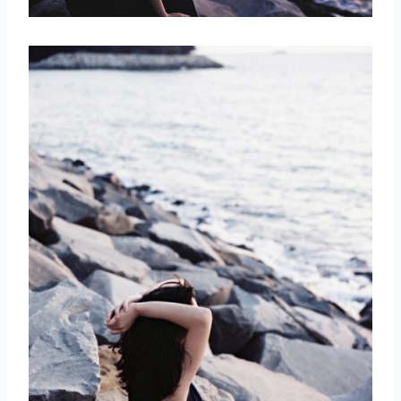
取消
搜索