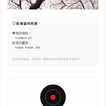
影像器材档案
📷 相关相机：
Olympus μ2
🎞️ 相关
胶片
：
Kodak Kodak 200
点击型号标签，探索同一物理容器记录的更多宇宙切片。