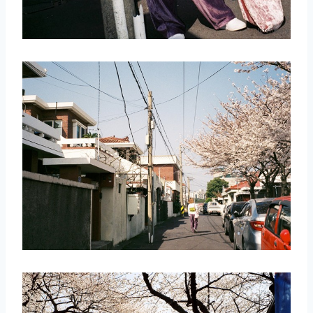
取消
搜索