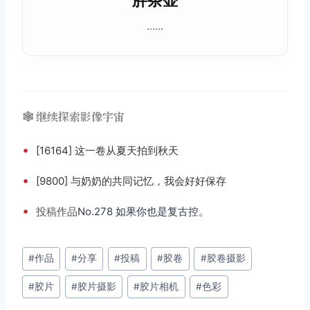
胖茶壶
…...
🕸️ 继续探索影像宇宙
•
[16164] 这一卷从夏天拍到秋天
•
[9800] 与奶奶的共同记忆，我会好好保存
•
投稿
作品
No.278 如果你也是复古控。
文
#
作品
#
分享
#
投稿
#
胶卷
#
胶卷摄影
章
#
胶片
#
胶片摄影
#
胶片相机
#
色彩
标
签：