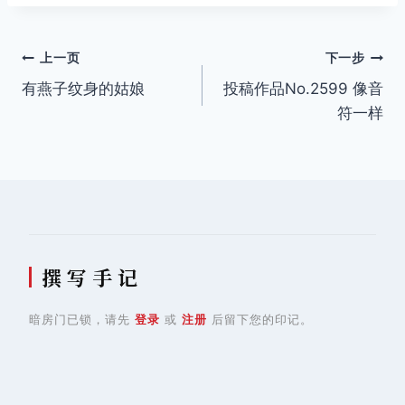
文
上一页
下一步
有燕子纹身的姑娘
投稿作品No.2599 像音
章
符一样
导
航
撰 写 手 记
暗房门已锁，请先
登录
或
注册
后留下您的印记。