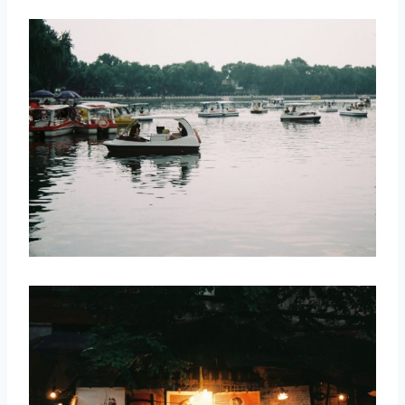
取消
搜索