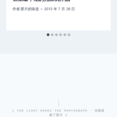
作者
胶片的味道
2013 年 7 月 28 日
[ THE LIGHT MAKES THE PHOTOGRAPH · 光线造
就了照片 ]