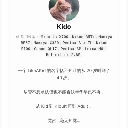
Kido
📸 常用设备：
Minolta X700，Nikon 35Ti，Mamiya
RB67，Mamiya C330，Pentax Six TL，Nikon
F100，Canon QL17，Pentax SP，Leica M6，
Rolleiflex 2.8F
一个 LikeAKid 的名字恬不知耻的从 20 岁叫到了
40 岁。
尽管不想承认但也不能否认年华早已不再，
从 Kid 到 Kidult 再到 Adult，
竟然...毫无知觉...