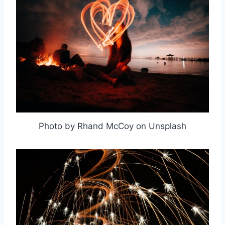
取消
搜索
Photo by Rhand McCoy on Unsplash