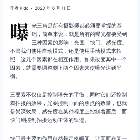
作者
Kido
2020 年 6 月 11 日
曝
光三角
是所有摄影师都必须要掌握的基
础，简单来说，就是所有的曝光都要受到
三种因素的影响：光圈、快门、感光度。
不管我们使用自动模式，还是使用手动模式来拍
照，这几个因素都在相互作用。如果改变其中一个
因素，就需要调整剩下两个因素来使曝光达到平
衡。
三要素不仅仅是控制曝光的平衡，同时它们还控制
着拍摄的效果，光圈控制画面的焦点的数量，也就
是景深效果，感光度在某种程度上控制着画质，而
快门则控制拍摄运动主体的轨迹。
快门最主要的作用自然是定格瞬间，让画面在某一