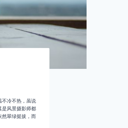
温不冷不热，虽说
其是风景摄影师都
依然翠绿挺拔，而