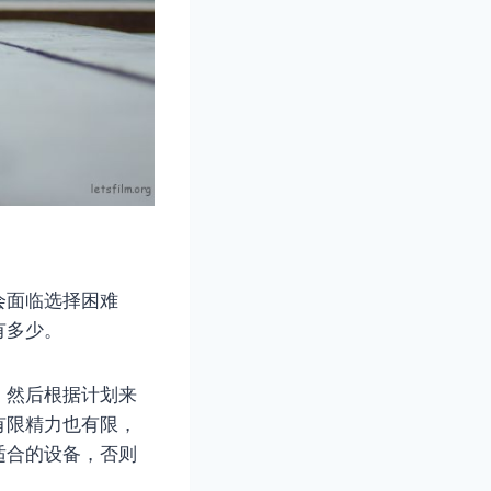
会面临选择困难
有多少。
，然后根据计划来
有限精力也有限，
适合的设备，否则