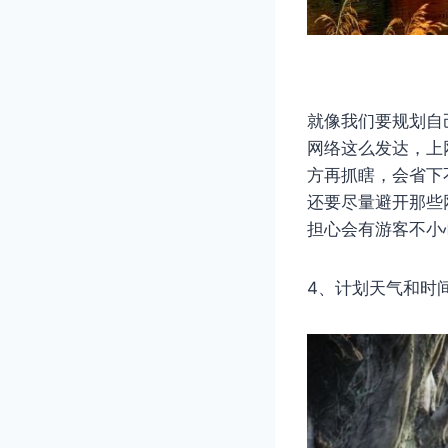
就像我们要规划自
网络这么发达，上
方再抓瞎，会省下
还要尽量避开那些
担心会有游客不小
4、计划天气和时