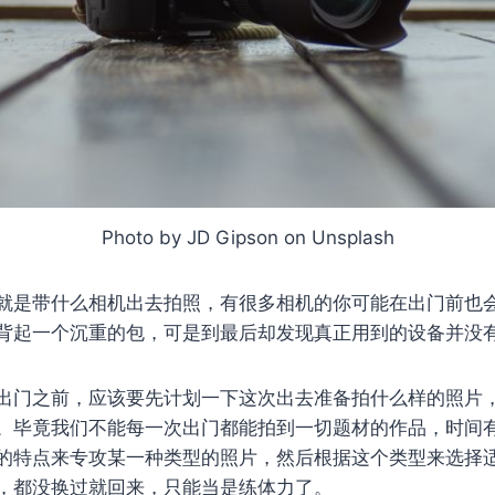
Photo by JD Gipson on Unsplash
就是带什么相机出去拍照，有很多相机的你可能在出门前也
背起一个沉重的包，可是到最后却发现真正用到的设备并没
出门之前，应该要先计划一下这次出去准备拍什么样的照片
。毕竟我们不能每一次出门都能拍到一切题材的作品，时间
的特点来专攻某一种类型的照片，然后根据这个类型来选择
，都没换过就回来，只能当是练体力了。