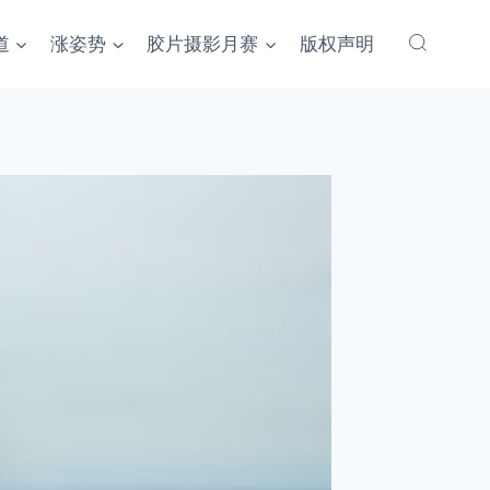
道
涨姿势
胶片摄影月赛
版权声明