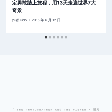
定勇敢踏上旅程，用13天走遍世界7大
奇景
作者
Kido
2015 年 6 月 12 日
[ THE PHOTOGRAPHER AND THE VIEWER · 照片