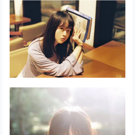
取消
搜索