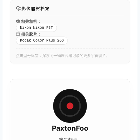
影像器材档案
📷 相关相机：
Nikon Nikon F3T
🎞️ 相关
胶片
：
Kodak Color Plus 200
点击型号标签，探索同一物理容器记录的更多宇宙切片。
PaxtonFoo
迷失菲林...