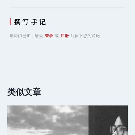
撰 写 手 记
暗房门已锁，请先
登录
或
注册
后留下您的印记。
类似文章