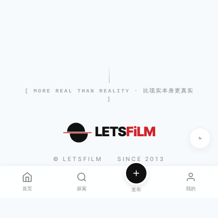
[ MORE REAL THAN REALITY · 比现实本身更真实
]
LETS
FiLM
© LETSFILM
SINCE 2013
|
首页
探索
我的
发布