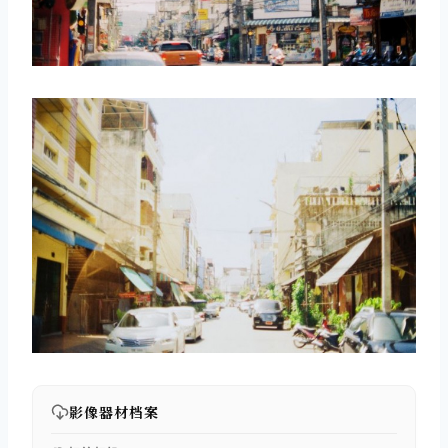
影像器材档案