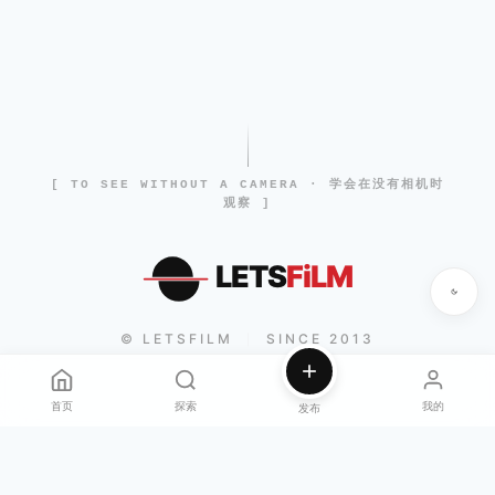
[ TO SEE WITHOUT A CAMERA · 学会在没有相机时
观察 ]
LETS
FiLM
© LETSFILM
SINCE 2013
|
首页
探索
我的
发布