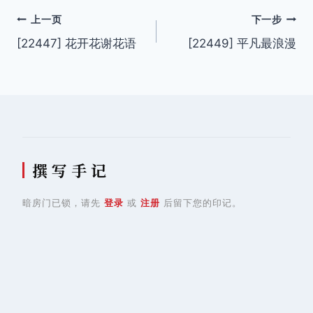
文
上一页
下一步
[22447] 花开花谢花语
[22449] 平凡最浪漫
章
导
航
撰 写 手 记
暗房门已锁，请先
登录
或
注册
后留下您的印记。