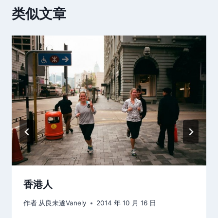
类似文章
香港人
作者
从良未遂Vanely
2014 年 10 月 16 日