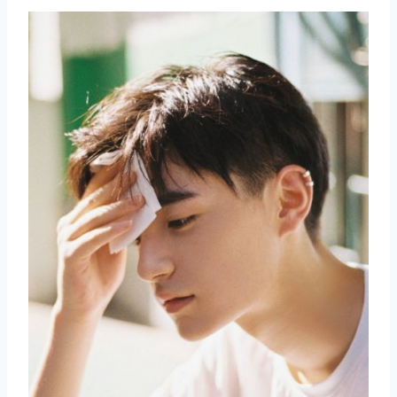
取消
搜索