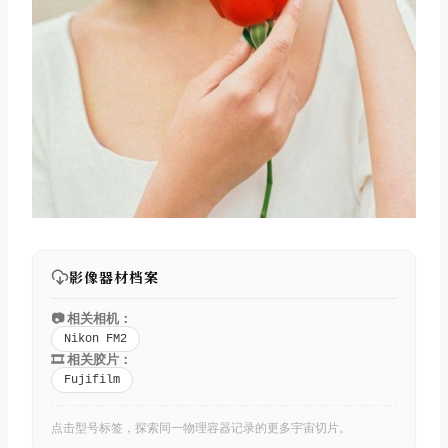
影像器材档案
📷 相关相机：
Nikon FM2
🎞️ 相关胶片：
Fujifilm
点击型号标签，探索同一物理容器记录的更多宇宙切片。