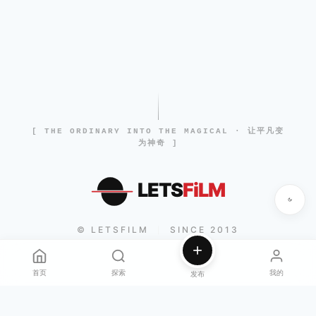
[ THE ORDINARY INTO THE MAGICAL · 让平凡变
为神奇 ]
LETS
FiLM
© LETSFILM
SINCE 2013
|
首页
探索
我的
发布