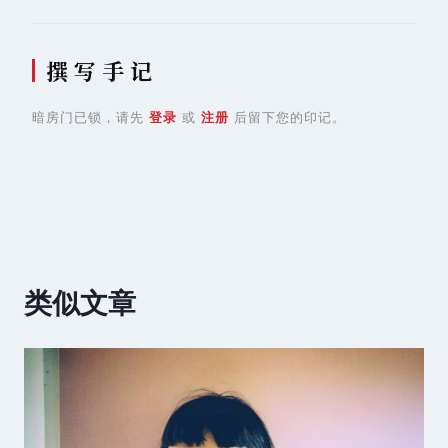
撰 写 手 记
暗房门已锁，请先
登录
或
注册
后留下您的印记。
类似文章