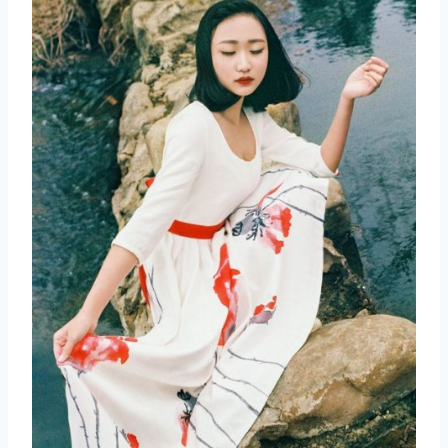
取消
搜索