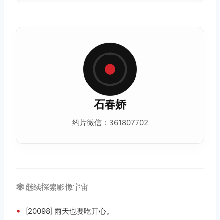
石春娇
约片微信：361807702
🕸️ 继续探索影像宇宙
•
[20098] 雨天也要吃开心。