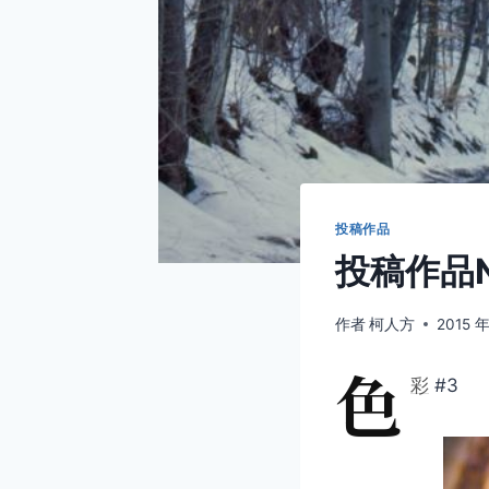
投稿作品
投稿作品No
作者
柯人方
2015 年
色
彩
#3