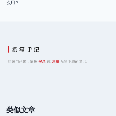
么用？
导
航
撰 写 手 记
暗房门已锁，请先
登录
或
注册
后留下您的印记。
类似文章