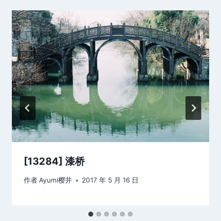
[13284] 漆桥
作者
Ayumi樱井
2017 年 5 月 16 日