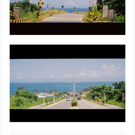
取消
搜索