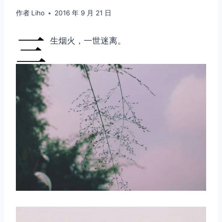
作者
Liho
2016 年 9 月 21 日
三
生烟火，一世迷离。