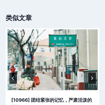
类似文章
[10966] 团结紧张的记忆，严肃活泼的