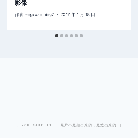
影像
作者
lengxuanming7
2017 年 1 月 18 日
[ YOU MAKE IT · 照片不是拍出来的，是造出来的 ]