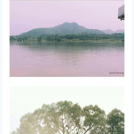
取消
搜索