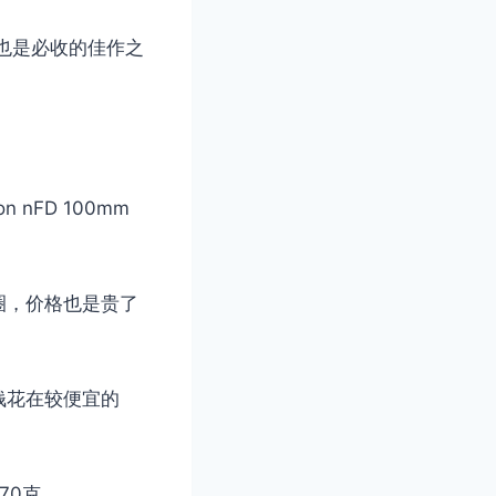
然也是必收的佳作之
n nFD 100mm
圈，价格也是贵了
钱花在较便宜的
70克，