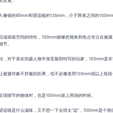
头发展。
像镜的85mm和望远镜的135mm，介于两者之间的100
压缩画面空间的特性，100mm能够把视角和焦点专注在被
细节。
拍，对于喜欢拍摄人物半身至脸部特写的玩家，100mm是
让被摄对象不舒服的距离，也不必像使用135mm或以上焦
呈现细节的物体时，也是100mm派上用场的时候。
望远镜是什么滋味，又不想一下去得太“远”，100mm是个很