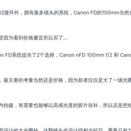
2接环外，拥有最多镜头的系统，Canon FD的100mm当
是因为看到价格廉宜所以买了…
FD系统提供了2个选择，Canon nFD 100mm f/2 和 Cano
，最主要的考量当然还是价格，因为前者仅仅是大了一级光
内拍摄，有需要也能够以高感光度的胶片弥补，所以还是把
而设计的大光圈外，这颗镜头也设计得相当轻巧，重量只有2