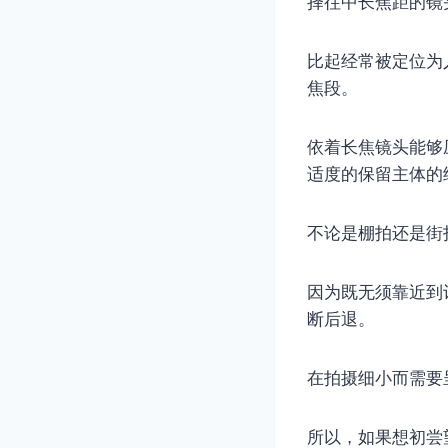
择往中长焦距的镜
比起经常被定位为人
焦段。
依着长焦镜头能够
适度的保留主体的
不论是棚拍还是街
因为既无须靠近到
断后退。
在拍摄细小而需要
所以，如果想初尝