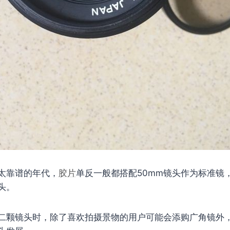
太靠谱的年代，
胶片
单反一般都搭配50mm镜头作为标准镜
头。
二颗镜头时，除了喜欢拍摄景物的用户可能会添购广角镜外