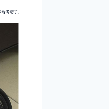
焦端考虑了。