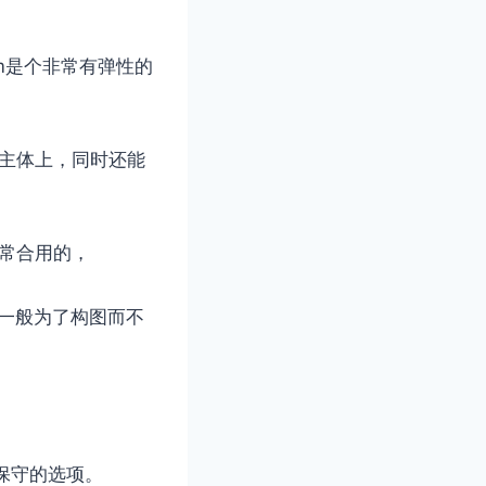
mm是个非常有弹性的
摄主体上，同时还能
非常合用的，
段一般为了构图而不
保守的选项。