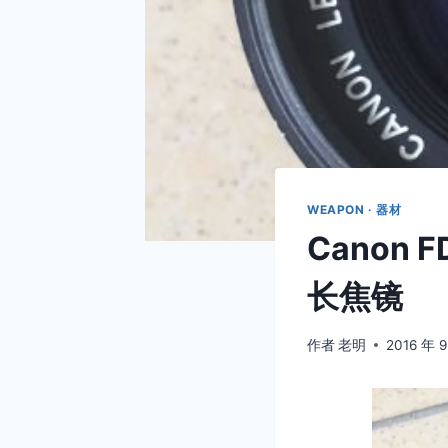
WEAPON · 器材
Canon 
长焦镜
作者
老明
2016 年 9