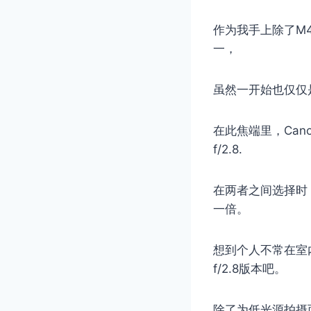
作为我手上除了M4
一，
虽然一开始也仅仅
在此焦端里，Canon 
f/2.8.
在两者之间选择时
一倍。
想到个人不常在室
f/2.8版本吧。
除了为低光源拍摄