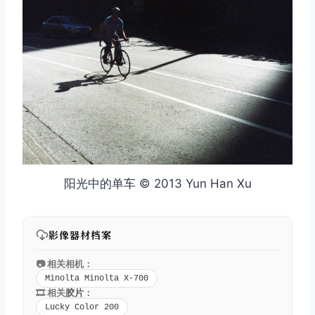
阳光中的单车 © 2013 Yun Han Xu
影像器材档案
📷 相关相机：
Minolta Minolta X-700
🎞️ 相关
胶片
：
Lucky Color 200