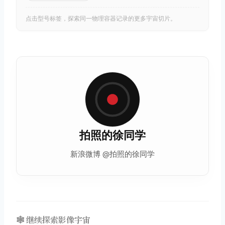
点击型号标签，探索同一物理容器记录的更多宇宙切片。
拍照的徐同学
新浪微博 @拍照的徐同学
🕸️ 继续探索影像宇宙