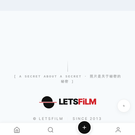
[ A SECRET ABOUT A SECRET · 照片是关于秘密的
秘密 ]
LETS
FiLM
© LETSFILM
SINCE 2013
|