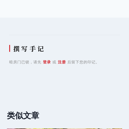
导
航
撰 写 手 记
暗房门已锁，请先
登录
或
注册
后留下您的印记。
类似文章