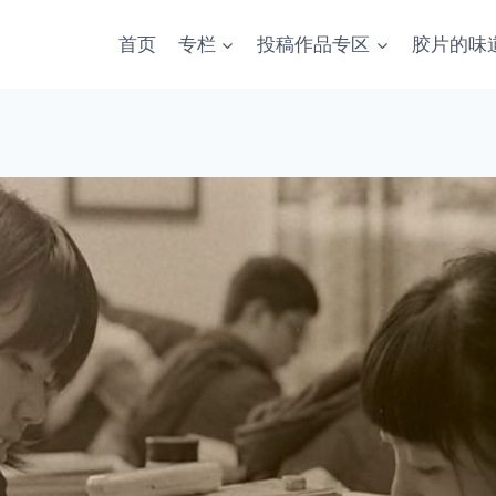
首页
专栏
投稿作品专区
胶片的味