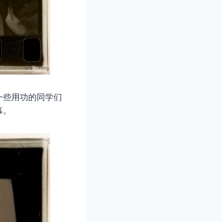
一些用功的同学们
幕。