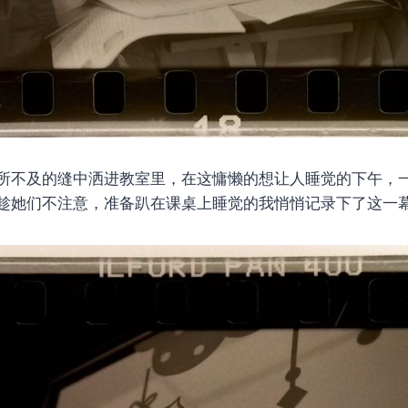
所不及的缝中洒进教室里，在这慵懒的想让人睡觉的下午，
趁她们不注意，准备趴在课桌上睡觉的我悄悄记录下了这一