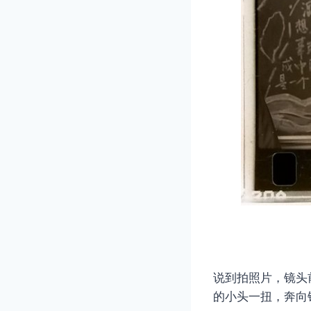
说到拍照片，镜头
的小头一扭，奔向