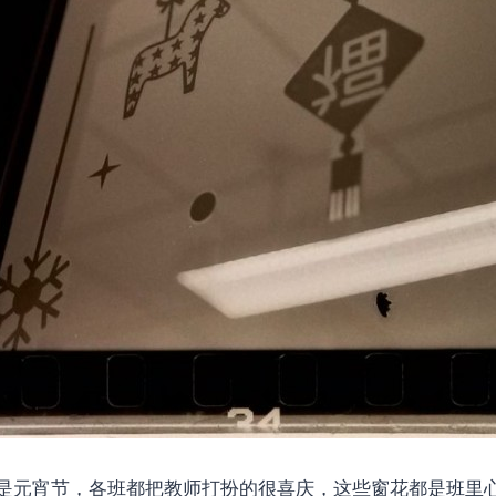
是元宵节，各班都把教师打扮的很喜庆，这些窗花都是班里