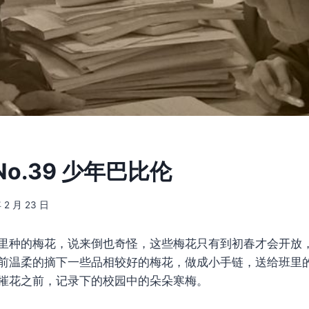
o.39 少年巴比伦
 2 月 23 日
里种的梅花，说来倒也奇怪，这些梅花只有到初春才会开放
前温柔的摘下一些品相较好的梅花，做成小手链，送给班里
摧花之前，记录下的校园中的朵朵寒梅。