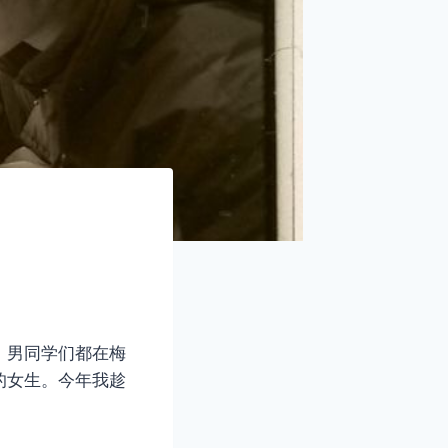
，男同学们都在梅
的女生。今年我趁