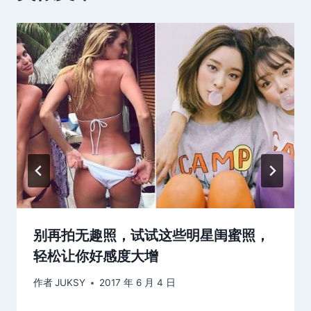
别再拍无趣照，试试这些明星闺蜜照，
轻松让你好感度大增
作者
JUKSY
2017 年 6 月 4 日