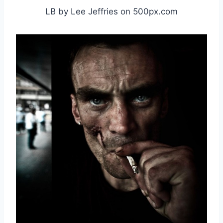
LB by Lee Jeffries on 500px.com
取消
搜索