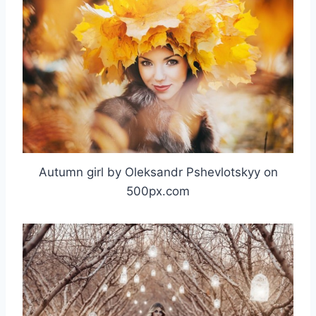
Autumn girl by Oleksandr Pshevlotskyy on
500px.com