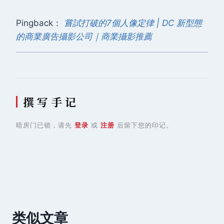
Pingback：
嘗試打破的7個人像定律 | DC 新型態
的商業廣告攝影公司｜商業攝影推薦
撰 写 手 记
暗房门已锁，请先
登录
或
注册
后留下您的印记。
类似文章