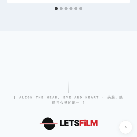
[ ALIGN THE HEAD, EYE AND HEART · 头脑、眼
睛与心灵的统一 ]
LETS
FiLM