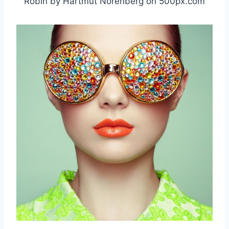
Robin by Hartmut Nörenberg on 500px.com