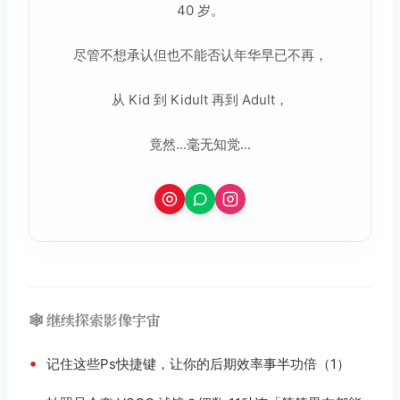
40 岁。
尽管不想承认但也不能否认年华早已不再，
从 Kid 到 Kidult 再到 Adult，
竟然...毫无知觉...
🕸️ 继续探索影像宇宙
•
记住这些Ps快捷键，让你的后期效率事半功倍（1）