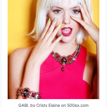
GABI. by Cristy Elaine on 500px.com