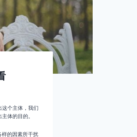
看
出这个主体，我们
出主体的目的。
各样的因素所干扰