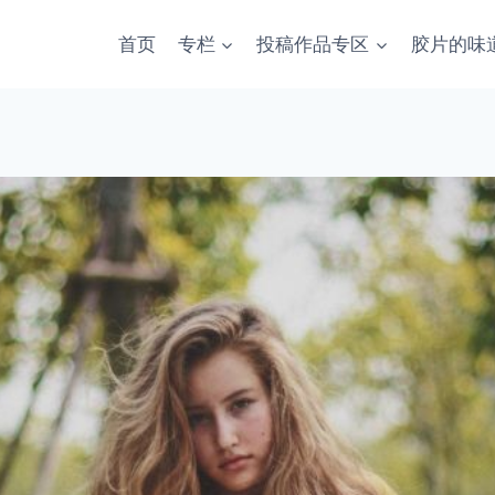
首页
专栏
投稿作品专区
胶片的味