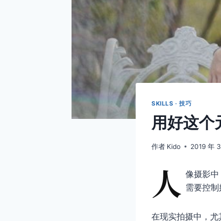
SKILLS · 技巧
用好这个
作者
Kido
2019 年 
人
像摄影中
需要控制
在现实拍摄中，尤