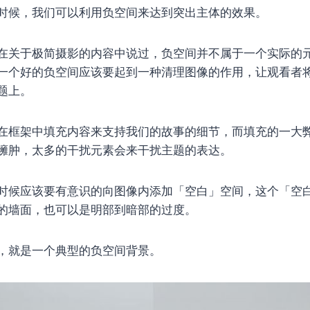
时候，我们可以利用负空间来达到突出主体的效果。
在关于极简摄影的内容中说过，负空间并不属于一个实际的
一个好的负空间应该要起到一种清理图像的作用，让观看者
题上。
在框架中填充内容来支持我们的故事的细节，而填充的一大
臃肿，太多的干扰元素会来干扰主题的表达。
时候应该要有意识的向图像内添加「空白」空间，这个「空
的墙面，也可以是明部到暗部的过度。
，就是一个典型的负空间背景。