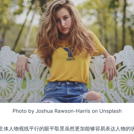
Photo by Joshua Rawson-Harris on Unsplash
主体人物视线平行的眼平取景虽然更加能够容易表达人物的