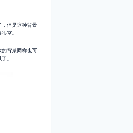
了，但是这种背景
得很空。
致的背景同样也可
以了。