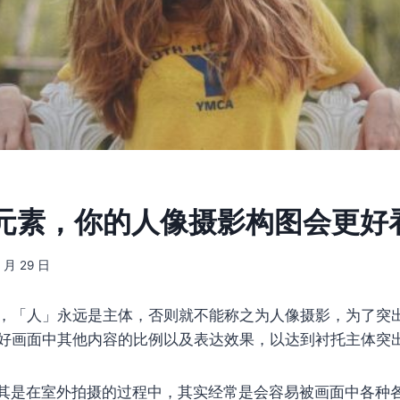
元素，你的人像摄影构图会更好
3 月 29 日
，「人」永远是主体，否则就不能称之为人像摄影，为了突
好画面中其他内容的比例以及表达效果，以达到衬托主体突
其是在室外拍摄的过程中，其实经常是会容易被画面中各种