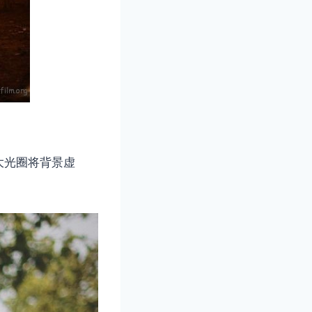
大光圈将背景虚