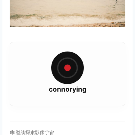
connorying
🕸️ 继续探索影像宇宙