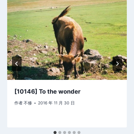
[10146] To the wonder
作者
不修
2016 年 11 月 30 日