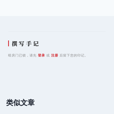
导
航
撰 写 手 记
暗房门已锁，请先
登录
或
注册
后留下您的印记。
类似文章