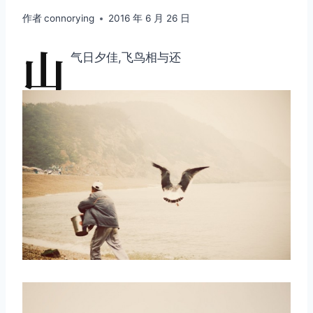
作者
connorying
2016 年 6 月 26 日
山
气日夕佳,飞鸟相与还