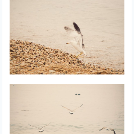
取消
搜索