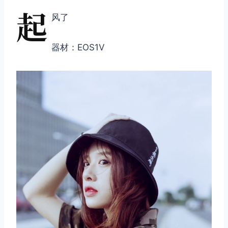
起
风了
器材：EOS1V