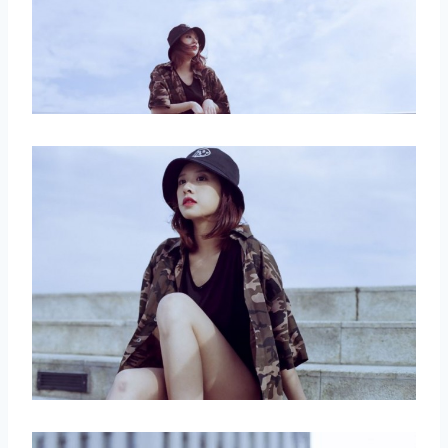
取消
搜索