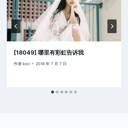
[18049] 哪里有彩虹告诉我
作者
koci
2018 年 7 月 7 日