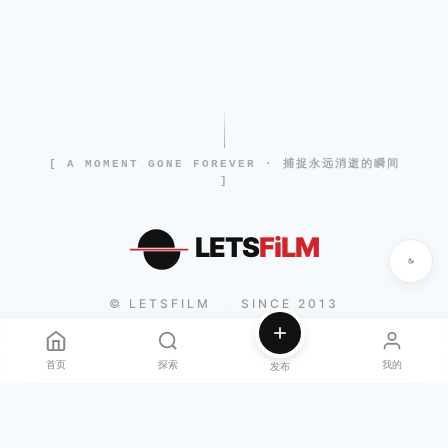
[ A MOMENT GONE FOREVER · 捕捉永远消逝的瞬间
]
LETS
FiLM
© LETSFILM
SINCE 2013
|
首页
探索
我的
发布