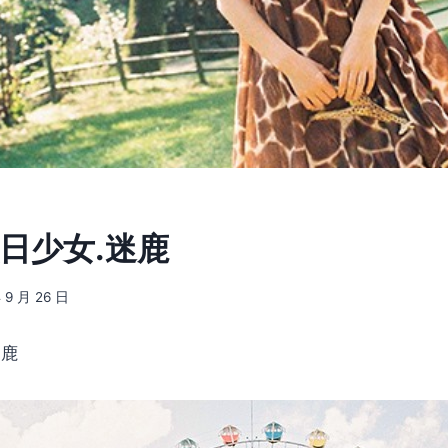
 秋日少女.迷鹿
 9 月 26 日
迷鹿