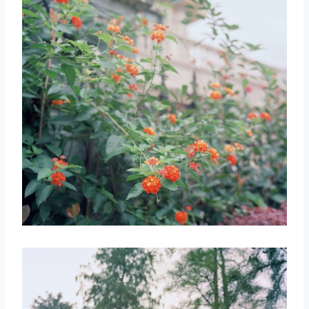
取消
搜索