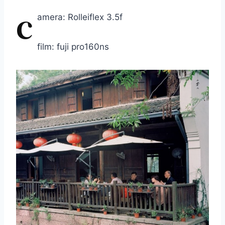
c
amera: Rolleiflex 3.5f
film: fuji pro160ns