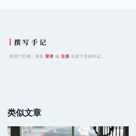
导
航
撰 写 手 记
暗房门已锁，请先
登录
或
注册
后留下您的印记。
类似文章