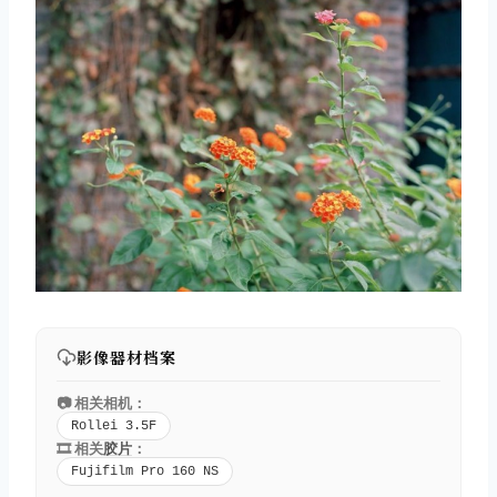
影像器材档案
📷 相关相机：
Rollei 3.5F
🎞️ 相关
胶片
：
Fujifilm Pro 160 NS