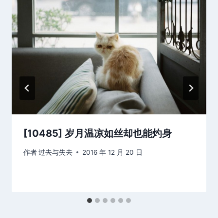
[10485] 岁月温凉如丝却也能灼身
作者
过去与失去
2016 年 12 月 20 日