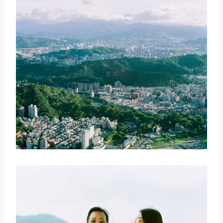
取消
搜索