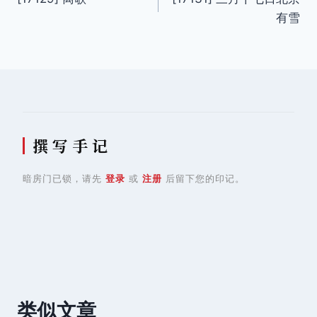
章
有雪
导
航
撰 写 手 记
暗房门已锁，请先
登录
或
注册
后留下您的印记。
类似文章