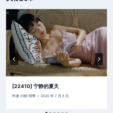
[22410] 宁静的夏天
作者
小樹-同學
2020 年 7 月 5 日