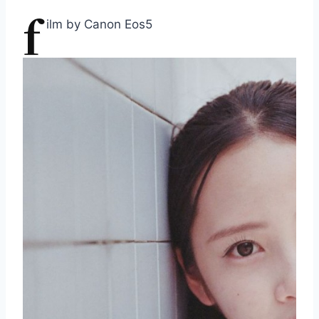
f
ilm by Canon Eos5