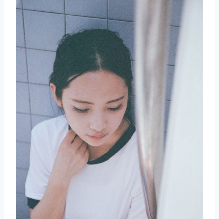
取消
搜索